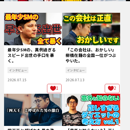
最年少SMの、異例過ぎる
「この会社は、おかしい」
スピード出世の手口を暴
柳橋在籍の全国一位がつぶ
く。
やいた。
インタビュー
インタビュー
2026.07.15
2026.07.13
1
2