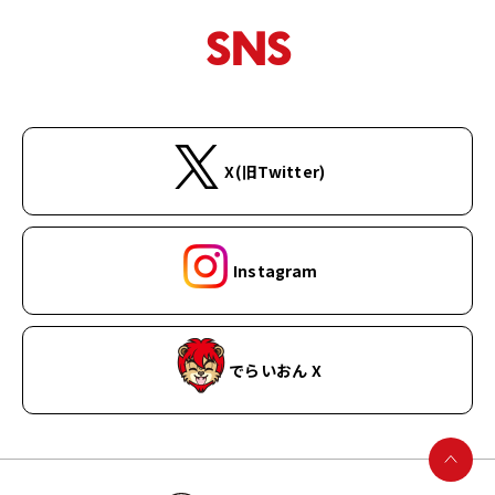
SNS
X(旧Twitter)
Instagram
でらいおん X