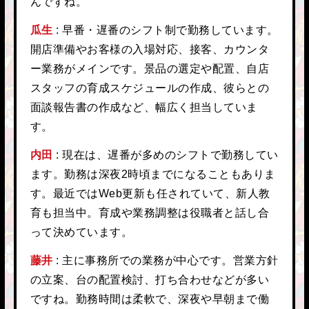
んですね。
瓜生
早番・遅番のシフト制で勤務しています。
開店準備やお客様の入場対応、接客、カウンタ
ー業務がメインです。景品の選定や配置、自店
スタッフの育成スケジュールの作成、彼らとの
面談報告書の作成など、幅広く担当していま
す。
内田
現在は、遅番が多めのシフトで勤務してい
ます。勤務は深夜2時頃までになることもありま
す。最近ではWeb更新も任されていて、新人教
育も担当中。育成や業務調整は役職者と話し合
って決めています。
藤井
主に事務所での業務が中心です。営業方針
の立案、台の配置検討、打ち合わせなどが多い
ですね。勤務時間は柔軟で、深夜や早朝まで働