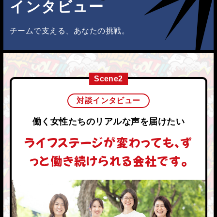
インタビュー
チームで支える、あなたの挑戦。
Scene2
対談インタビュー
働く女性たちのリアルな声を届けたい
ライフステージが変わっても、ず
っと働き続けられる会社です。