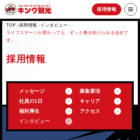
採用情報
TOP
採用情報
インタビュー
ライフステージが変わっても、ずっと働き続けられる会社で
す。
採用情報
メッセージ
募集要項
社員の1日
キャリア
福利厚生
アクセス
インタビュー