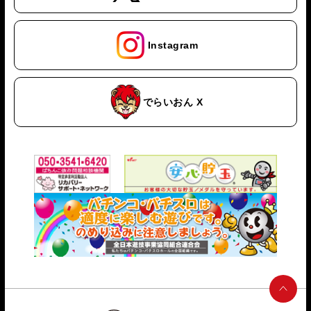
Instagram
でらいおん X