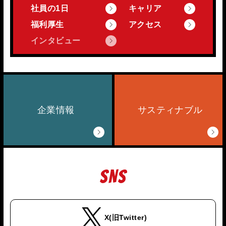
社員の1日
キャリア
福利厚生
アクセス
インタビュー
企業情報
サスティナブル
SNS
X(旧Twitter)