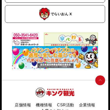
でらいおん X
店舗情報
機種情報
CSR活動
企業情報