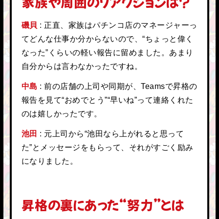
家族や周囲のリアクションは？
磯貝
正直、家族はパチンコ店のマネージャーっ
てどんな仕事か分からないので、“ちょっと偉く
なった”くらいの軽い報告に留めました。あまり
自分からは言わなかったですね。
中島
前の店舗の上司や同期が、Teamsで昇格の
報告を見て“おめでとう”“早いね”って連絡くれた
のは嬉しかったです。
池田
元上司から“池田なら上がれると思って
た”とメッセージをもらって、それがすごく励み
になりました。
昇格の裏にあった“努力”とは