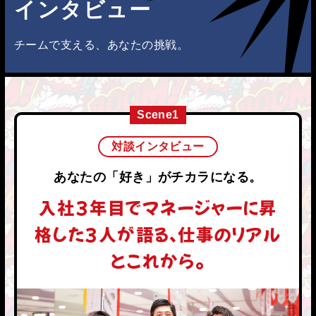
インタビュー
チームで支える、あなたの挑戦。
Scene1
対談インタビュー
あなたの「好き」がチカラになる。
入社3年目でマネージャーに昇
格した3人が語る、仕事のリアル
とこれから。