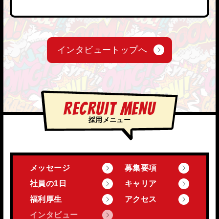
インタビュートップへ
RECRUIT MENU
採用メニュー
メッセージ
募集要項
社員の1日
キャリア
福利厚生
アクセス
インタビュー