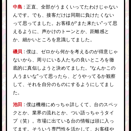
中島
正直、全部がうまくいってたわけじゃない
んです。でも、接客だけは同期に負けたくない
って思ってました。お客様が“また来たい”って思
えるように、声かけのトーンとか、距離感と
か、細かいところを意識してました。
磯貝
僕は、ゼロから何かを考えるのが得意じゃ
ないから、周りにいる人たちの良いところを徹
底的に真似しようと決めてました。“なんかこの
人うまいな”って思ったら、どうやってるか観察
して、それを自分のものにするようにしてまし
た。
池田
僕は機種にめっちゃ詳しくて、台のスペッ
クとか、業界の流れとか、つい語っちゃうタイ
プ（笑）。市場に出ている台の情報は頭に入っ
てます。そういう専門性を活かして、お客様や