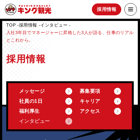
採用情報
TOP
採用情報
インタビュー
入社3年目でマネージャーに昇格した3人が語る、仕事のリアル
とこれから。
採用情報
メッセージ
募集要項
社員の1日
キャリア
福利厚生
アクセス
インタビュー