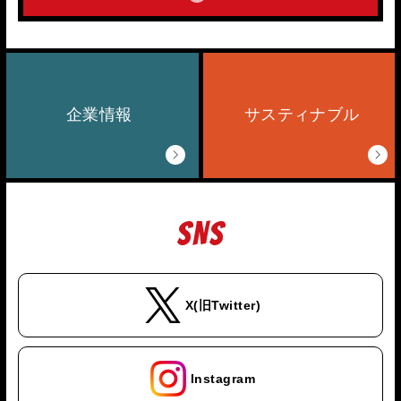
企業情報
サスティナブル
SNS
X(旧Twitter)
Instagram